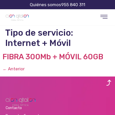
Quiénes somos
955 840 311
Tipo de servicio:
Internet + Móvil
FIBRA 300Mb + MÓVIL 60GB
←
Anterior
Contacto