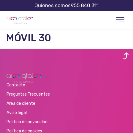
Quiénes somos
955 840 311
MÓVIL 30
Contacto
Preguntas Frecuentes
Área de cliente
Aviso legal
Política de privacidad
Política de cookies